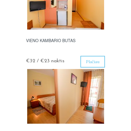
VIENO KAMBARIO BUTAS
€32 / €23
naktis
Plačiau