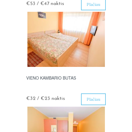
€53 / €47
naktis
Plačiau
VIENO KAMBARIO BUTAS
€32 / €23
naktis
Plačiau