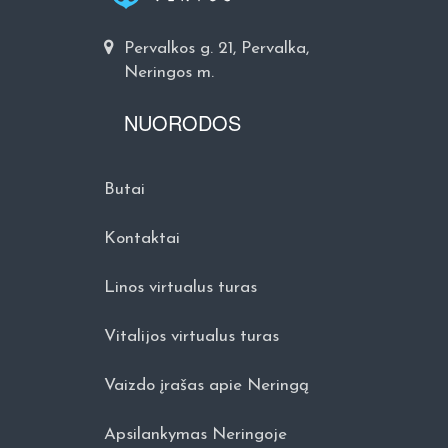
Pervalkos g. 21, Pervalka,
Neringos m.
NUORODOS
Butai
Kontaktai
Linos virtualus turas
Vitalijos virtualus turas
Vaizdo įrašas apie Neringą
Apsilankymas Neringoje